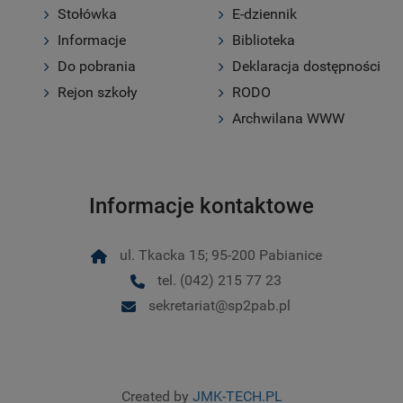
Stołówka
E-dziennik
Informacje
Biblioteka
Do pobrania
Deklaracja dostępności
Rejon szkoły
RODO
Archwilana WWW
Informacje kontaktowe
ul. Tkacka 15; 95-200 Pabianice
tel. (042) 215 77 23
sekretariat@sp2pab.pl
Created by
JMK-TECH.PL