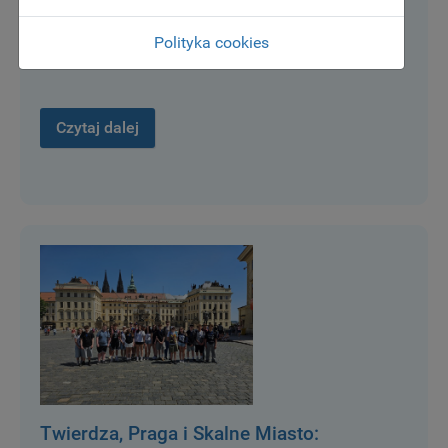
Rajdzie Rowerowym im. prof. Jana Bernera.
Wydarzenie zgromadziło miłośników aktywnego
Polityka cookies
wypoczynku i turystyki...
Czytaj dalej
Twierdza, Praga i Skalne Miasto: