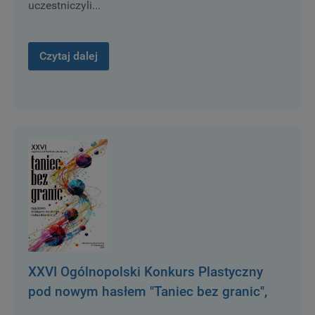
uczestniczyli...
Czytaj dalej
XXVI Ogólnopolski Konkurs Plastyczny
pod nowym hasłem "Taniec bez granic",
został rozstrzygnięty.