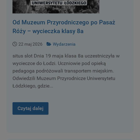
Od Muzeum Przyrodniczego po Pasaż
Róży – wycieczka klasy 8a
22 maj 2026
Wydarzenia
situs slot Dnia 19 maja klasa 8a uczestniczyła w
wycieczce do Łodzi. Uczniowie pod opieką
pedagoga podróżowali transportem miejskim.
Odwiedzili Muzeum Przyrodnicze Uniwersytetu
Łódzkiego, gdzie...
Czytaj dalej