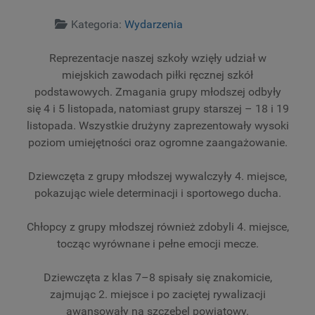
Szczegóły
Kategoria:
Wydarzenia
Reprezentacje naszej szkoły wzięły udział w
miejskich zawodach piłki ręcznej szkół
podstawowych. Zmagania grupy młodszej odbyły
się 4 i 5 listopada, natomiast grupy starszej – 18 i 19
listopada. Wszystkie drużyny zaprezentowały wysoki
poziom umiejętności oraz ogromne zaangażowanie.
Dziewczęta z grupy młodszej wywalczyły 4. miejsce,
pokazując wiele determinacji i sportowego ducha.
Chłopcy z grupy młodszej również zdobyli 4. miejsce,
tocząc wyrównane i pełne emocji mecze.
Dziewczęta z klas 7–8 spisały się znakomicie,
zajmując 2. miejsce i po zaciętej rywalizacji
awansowały na szczebel powiatowy.