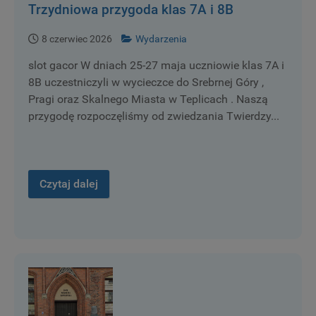
Trzydniowa przygoda klas 7A i 8B
8 czerwiec 2026
Wydarzenia
slot gacor W dniach 25-27 maja uczniowie klas 7A i
8B uczestniczyli w wycieczce do Srebrnej Góry ,
Pragi oraz Skalnego Miasta w Teplicach . Naszą
przygodę rozpoczęliśmy od zwiedzania Twierdzy...
Czytaj dalej