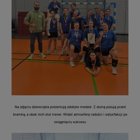
Na zdjęciu dziewczęta prezentują zdobyte medale. Z dumą pozują przed
bramką, a obok nich stoi trener. Widać atmosferę radości i satysfakcji po
osiągnięciu sukcesu