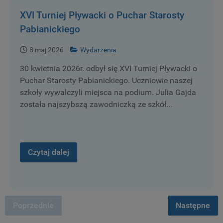
XVI Turniej Pływacki o Puchar Starosty
Pabianickiego
8 maj 2026
Wydarzenia
30 kwietnia 2026r. odbył się XVI Turniej Pływacki o
Puchar Starosty Pabianickiego. Uczniowie naszej
szkoły wywalczyli miejsca na podium. Julia Gajda
została najszybszą zawodniczką ze szkół...
Czytaj dalej
Poprzednie
Następne