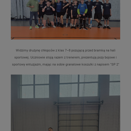
Widzimy drużynę chłopców z klas 7–8 pozującą przed bramką na hali
sportowej. Uczniowie stoją razem z trenerem, prezentują pozy bojowe i
sportowy entuzjazm, mając na sobie granatowe koszulki z napisem "SP 2"