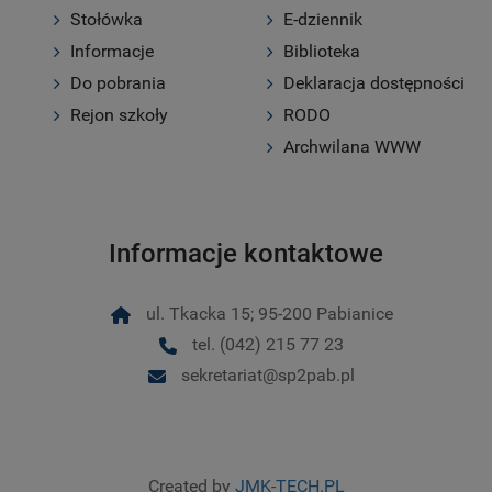
Stołówka
E-dziennik
Informacje
Biblioteka
Do pobrania
Deklaracja dostępności
Rejon szkoły
RODO
Archwilana WWW
Informacje kontaktowe
ul. Tkacka 15; 95-200 Pabianice
tel. (042) 215 77 23
sekretariat@sp2pab.pl
Created by
JMK-TECH.PL