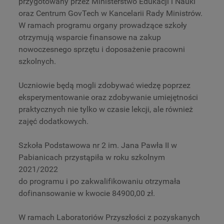
przygotowany przez Ministerstwo Edukacji i Nauki
oraz Centrum GovTech w Kancelarii Rady Ministrów.
W ramach programu organy prowadzące szkoły
otrzymują wsparcie finansowe na zakup
nowoczesnego sprzętu i doposażenie pracowni
szkolnych.
Uczniowie będą mogli zdobywać wiedzę poprzez
eksperymentowanie oraz zdobywanie umiejętności
praktycznych nie tylko w czasie lekcji, ale również
zajęć dodatkowych.
Szkoła Podstawowa nr 2 im. Jana Pawła II w
Pabianicach przystąpiła w roku szkolnym
2021/2022
do programu i po zakwalifikowaniu otrzymała
dofinansowanie w kwocie 84900,00 zł.
W ramach Laboratoriów Przyszłości z pozyskanych