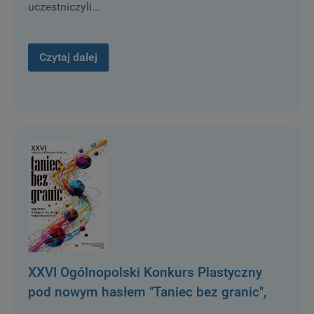
uczestniczyli...
Czytaj dalej
XXVI Ogólnopolski Konkurs Plastyczny
pod nowym hasłem "Taniec bez granic",
został rozstrzygnięty.