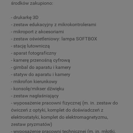
środków zakupiono:
- drukarkę 3D
- zestaw edukacyjny z mikrokontrolerami
- mikroport z akcesoriami
- zestaw oświetleniowy: lampa SOFTBOX
- stację lutowniczą
- aparat fotograficzny
- kamerę przenośną cyfrową
- gimbal do aparatu i kamery
- statyw do aparatu i kamery
- mikrofon kierunkowy
- konsolę/mikser dźwięku
- zestaw nagłaśniający
- wyposażenie pracowni fizycznej (m. in. zestaw do
ćwiczeń z optyki, komplet do doświadczeń z
elektrostatyki, komplet do elektromagnetyzmu,
zestaw pryzmatów)
- wyposażenie pracowni technicznej (m. in. młotki,