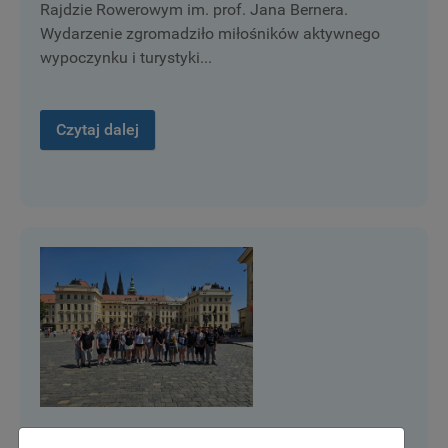
Rajdzie Rowerowym im. prof. Jana Bernera.
Wydarzenie zgromadziło miłośników aktywnego
wypoczynku i turystyki...
Czytaj dalej
Twierdza, Praga i Skalne Miasto: