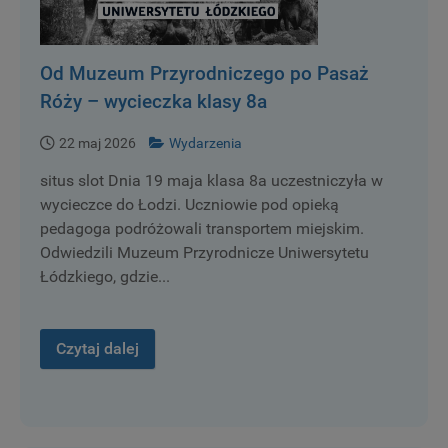
Od Muzeum Przyrodniczego po Pasaż
Róży – wycieczka klasy 8a
22 maj 2026
Wydarzenia
situs slot Dnia 19 maja klasa 8a uczestniczyła w
wycieczce do Łodzi. Uczniowie pod opieką
pedagoga podróżowali transportem miejskim.
Odwiedzili Muzeum Przyrodnicze Uniwersytetu
Łódzkiego, gdzie...
Czytaj dalej