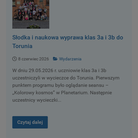
Słodka i naukowa wyprawa klas 3a i 3b do
Torunia
8 czerwiec 2026
Wydarzenia
W dniu 29.05.2026 r. uczniowie klas 3a i 3b
uczestniczyli w wycieczce do Torunia. Pierwszym
punktem programu było oglądanie seansu –
„Kolorowy kosmos” w Planetarium. Następnie
uczestnicy wycieczki...
Czytaj dalej