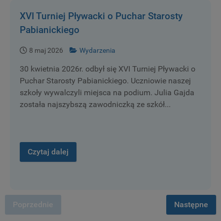
XVI Turniej Pływacki o Puchar Starosty
Pabianickiego
8 maj 2026
Wydarzenia
30 kwietnia 2026r. odbył się XVI Turniej Pływacki o
Puchar Starosty Pabianickiego. Uczniowie naszej
szkoły wywalczyli miejsca na podium. Julia Gajda
została najszybszą zawodniczką ze szkół...
Czytaj dalej
Poprzednie
Następne