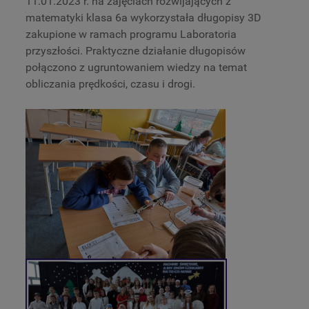
11.01.2023 r. na zajęciach rozwijających z
matematyki klasa 6a wykorzystała długopisy 3D
zakupione w ramach programu Laboratoria
przyszłości. Praktyczne działanie długopisów
połączono z ugruntowaniem wiedzy na temat
obliczania prędkości, czasu i drogi.