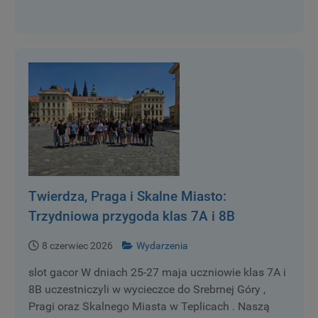
Twierdza, Praga i Skalne Miasto:
Trzydniowa przygoda klas 7A i 8B
8 czerwiec 2026
Wydarzenia
slot gacor W dniach 25-27 maja uczniowie klas 7A i
8B uczestniczyli w wycieczce do Srebrnej Góry ,
Pragi oraz Skalnego Miasta w Teplicach . Naszą