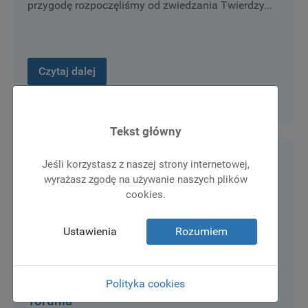
przygodę rozpoczęliśmy od zwiedzania Twierdzy...
Czytaj dalej
Tekst główny
Jeśli korzystasz z naszej strony internetowej,
wyrażasz zgodę na używanie naszych plików
cookies.
Ustawienia
Rozumiem
Słodka i naukowa wyprawa klas 3a i 3b do
Polityka cookies
Torunia