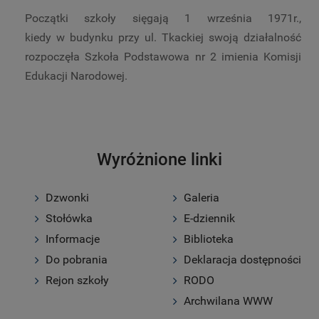
Początki szkoły sięgają 1 września 1971r.,
kiedy w budynku przy ul. Tkackiej swoją działalność
rozpoczęła Szkoła Podstawowa nr 2 imienia Komisji
Edukacji Narodowej.
Wyróżnione linki
Dzwonki
Galeria
Stołówka
E-dziennik
Informacje
Biblioteka
Do pobrania
Deklaracja dostępności
Rejon szkoły
RODO
Archwilana WWW