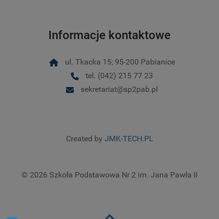
Informacje kontaktowe
ul. Tkacka 15; 95-200 Pabianice
tel. (042) 215 77 23
sekretariat@sp2pab.pl
Created by
JMK-TECH.PL
© 2026 Szkoła Podstawowa Nr 2 im. Jana Pawła II