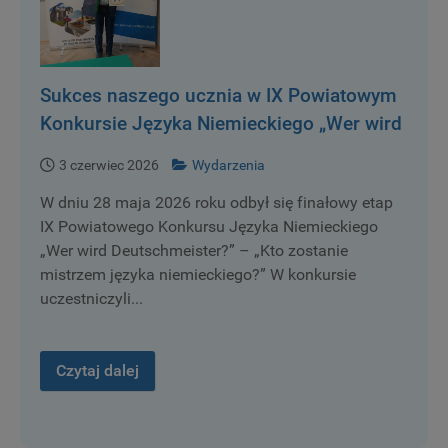
Sukces naszego ucznia w IX Powiatowym
Konkursie Języka Niemieckiego „Wer wird
Deutschmeister?” – „Kto zostanie
3 czerwiec 2026
Wydarzenia
mistrzem języka niemieckiego?”
W dniu 28 maja 2026 roku odbył się finałowy etap
IX Powiatowego Konkursu Języka Niemieckiego
„Wer wird Deutschmeister?” – „Kto zostanie
mistrzem języka niemieckiego?” W konkursie
uczestniczyli...
Czytaj dalej