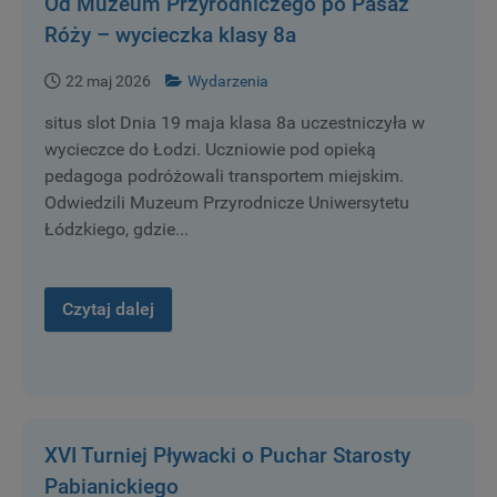
Od Muzeum Przyrodniczego po Pasaż
Róży – wycieczka klasy 8a
22 maj 2026
Wydarzenia
situs slot Dnia 19 maja klasa 8a uczestniczyła w
wycieczce do Łodzi. Uczniowie pod opieką
pedagoga podróżowali transportem miejskim.
Odwiedzili Muzeum Przyrodnicze Uniwersytetu
Łódzkiego, gdzie...
Czytaj dalej
XVI Turniej Pływacki o Puchar Starosty
Pabianickiego