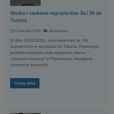
Słodka i naukowa wyprawa klas 3a i 3b do
Torunia
8 czerwiec 2026
Wydarzenia
W dniu 29.05.2026 r. uczniowie klas 3a i 3b
uczestniczyli w wycieczce do Torunia. Pierwszym
punktem programu było oglądanie seansu –
„Kolorowy kosmos” w Planetarium. Następnie
uczestnicy wycieczki...
Czytaj dalej