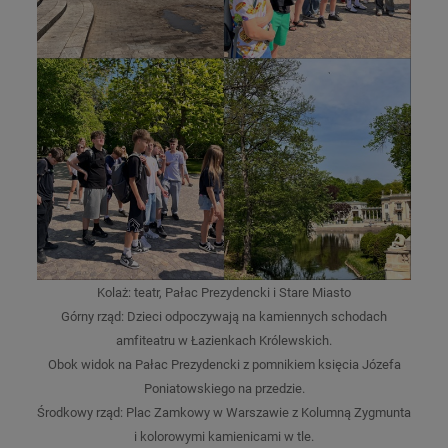
Kolaż: teatr, Pałac Prezydencki i Stare Miasto
Górny rząd: Dzieci odpoczywają na kamiennych schodach
amfiteatru w Łazienkach Królewskich.
Obok widok na Pałac Prezydencki z pomnikiem księcia Józefa
Poniatowskiego na przedzie.
Środkowy rząd: Plac Zamkowy w Warszawie z Kolumną Zygmunta
i kolorowymi kamienicami w tle.