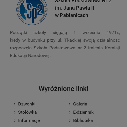
Szkoła Podstawowa Nr 2
im. Jana Pawła II
w Pabianicach
Początki szkoły sięgają 1 września 1971r.,
kiedy w budynku przy ul. Tkackiej swoją działalność
rozpoczęła Szkoła Podstawowa nr 2 imienia Komisji
Edukacji Narodowej.
Wyróżnione linki
Dzwonki
Galeria
Stołówka
E-dziennik
Informacje
Biblioteka