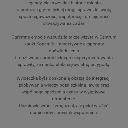
legendy, ciekawostki i historię miasta,
a podczas gry miejskiej mogli sprawdzić swoją
spostrzegawczość, współpracę i umiejętność
rozwiązywania zadań.
Ogromne emocje wzbudziła także wizyta w Centrum
Nauki Kopernik. Interaktywne eksponaty,
doświadczenia
i możliwość samodzielnego eksperymentowania
sprawiły, że nauka stała się świetną przygodą.
Wycieczka była doskonałą okazją do integracji,
zdobywania wiedzy poza szkolną ławką oraz
wspólnego spędzenia czasu w wyjątkowej
atmosferze.
Uczniowie wrócili zmęczeni, ale pełni wrażeń,
uśmiechów i nowych wspomnień.