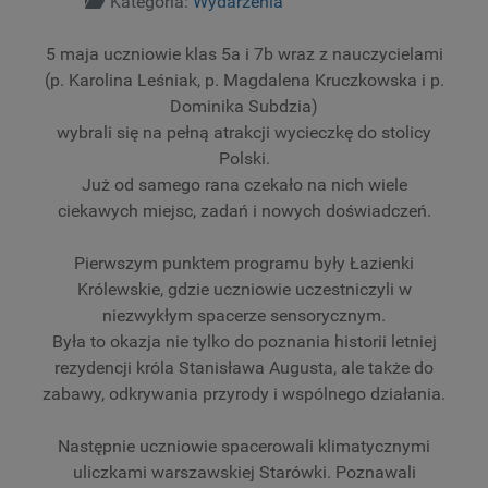
Szczegóły
Kategoria:
Wydarzenia
5 maja uczniowie klas 5a i 7b wraz z nauczycielami
(p. Karolina Leśniak, p. Magdalena Kruczkowska i p.
Dominika Subdzia)
wybrali się na pełną atrakcji wycieczkę do stolicy
Polski.
Już od samego rana czekało na nich wiele
ciekawych miejsc, zadań i nowych doświadczeń.
Pierwszym punktem programu były Łazienki
Królewskie, gdzie uczniowie uczestniczyli w
niezwykłym spacerze sensorycznym.
Była to okazja nie tylko do poznania historii letniej
rezydencji króla Stanisława Augusta, ale także do
zabawy, odkrywania przyrody i wspólnego działania.
Następnie uczniowie spacerowali klimatycznymi
uliczkami warszawskiej Starówki. Poznawali