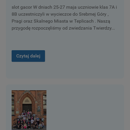
slot gacor W dniach 25-27 maja uczniowie klas 7A i
8B uczestniczyli w wycieczce do Srebrnej Góry ,
Pragi oraz Skalnego Miasta w Teplicach . Naszą
przygodę rozpoczęliśmy od zwiedzania Twierdzy...
Czytaj dalej