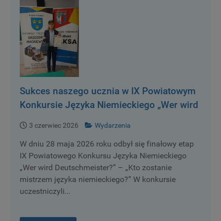
Sukces naszego ucznia w IX Powiatowym
Konkursie Języka Niemieckiego „Wer wird
Deutschmeister?” – „Kto zostanie
3 czerwiec 2026
Wydarzenia
mistrzem języka niemieckiego?”
W dniu 28 maja 2026 roku odbył się finałowy etap
IX Powiatowego Konkursu Języka Niemieckiego
„Wer wird Deutschmeister?” – „Kto zostanie
mistrzem języka niemieckiego?” W konkursie
uczestniczyli...