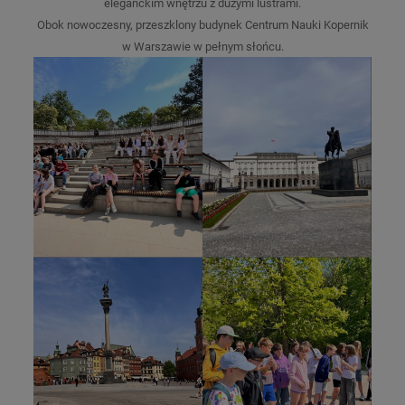
eleganckim wnętrzu z dużymi lustrami.
Obok nowoczesny, przeszklony budynek Centrum Nauki Kopernik
w Warszawie w pełnym słońcu.