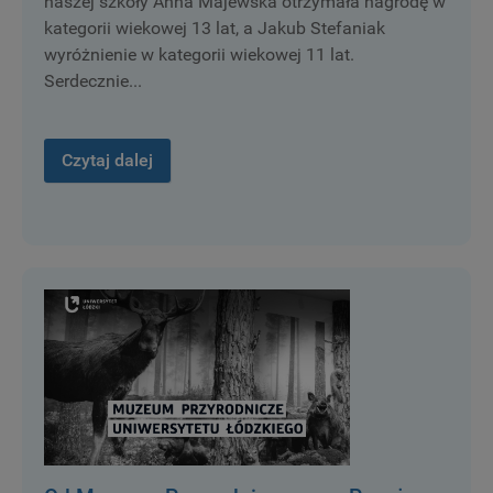
naszej szkoły Anna Majewska otrzymała nagrodę w
kategorii wiekowej 13 lat, a Jakub Stefaniak
wyróżnienie w kategorii wiekowej 11 lat.
Serdecznie...
Czytaj dalej