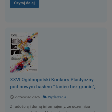
Czytaj dalej
XXVI Ogólnopolski Konkurs Plastyczny
pod nowym hasłem "Taniec bez granic",
został rozstrzygnięty.
2 czerwiec 2026
Wydarzenia
Z radością i dumą informujemy, że uczennica