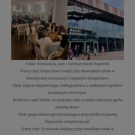
Kolaż: restauracja, park i Centrum Nauki Kopernik
Górny rząd: Grupa dzieci siedzi przy drewnianym stole w
klimatycznej restauracji z ceglanym sklepieniem.
Obok zdjęcie eleganckiego, białego pałacu z zadbanym ogrodem
kwiatowym na froncie.
Środkowy rząd: Widok na spokojny staw w parku otoczony gęstą
zielenią drzew.
Obok grupa dziewcząt rozmawiająca przy posiłku w jasnej,
klasycznie urządzonej sali.
Dolny rząd: Uczniowie siedzący przy wspólnym stole w