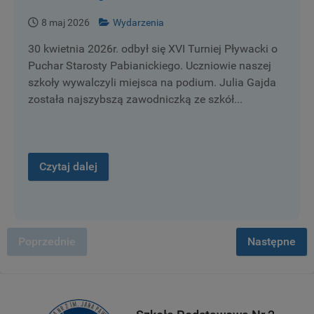
8 maj 2026
Wydarzenia
30 kwietnia 2026r. odbył się XVI Turniej Pływacki o
Puchar Starosty Pabianickiego. Uczniowie naszej
szkoły wywalczyli miejsca na podium. Julia Gajda
została najszybszą zawodniczką ze szkół...
Czytaj dalej
Poprzednie
Następne